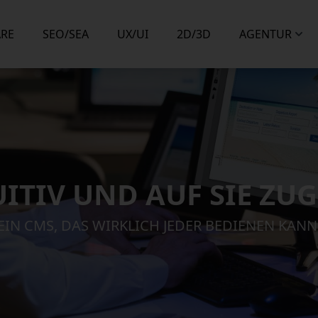
RE
SEO/SEA
UX/UI
2D/3D
AGENTUR
UITIV UND AUF SIE ZU
EIN CMS, DAS WIRKLICH JEDER BEDIENEN KANN