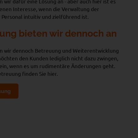
 wir dafür eine Lösung an - aber auch hier ist es
genen Interesse, wenn die Verwaltung der
Personal intuitiv und zielführend ist.
ung bieten wir dennoch an
ten wir dennoch Betreuung und Weiterentwicklung
öchten den Kunden lediglich nicht dazu zwingen,
sein, wenn es um rudimentäre Änderungen geht.
reuung finden Sie hier.
uung