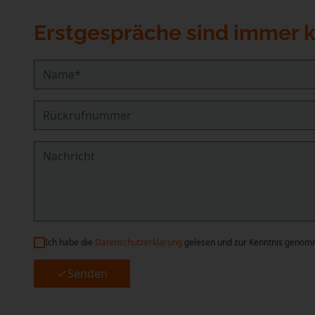
Erstgespräche sind immer k
Name
*
Rückrufnummer
Nachricht
Ich habe die
Datenschutzerklärung
gelesen und zur Kenntnis genom
Datenschutzerklärung
*
Senden