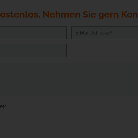
ostenlos. Nehmen Sie gern Kont
E-Mail-Adresse
*
men.