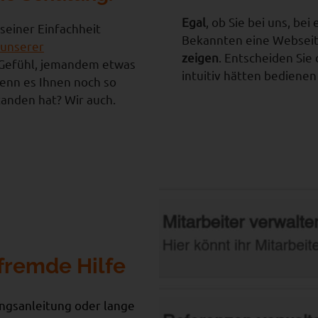
Egal
, ob Sie bei uns, b
n seiner Einfachheit
Bekannten eine Webseit
unserer
zeigen
. Entscheiden Sie
 Gefühl, jemandem etwas
intuitiv hätten bediene
wenn es Ihnen noch so
tanden hat? Wir auch.
fremde Hilfe
ngsanleitung oder lange