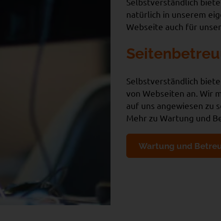
Selbstverständlich bieten
natürlich in unserem ei
Webseite auch für unser 
Seitenbetreu
Selbstverständlich bie
von Webseiten an. Wir m
auf uns angewiesen zu 
Mehr zu Wartung und Bet
Wartung und Betre