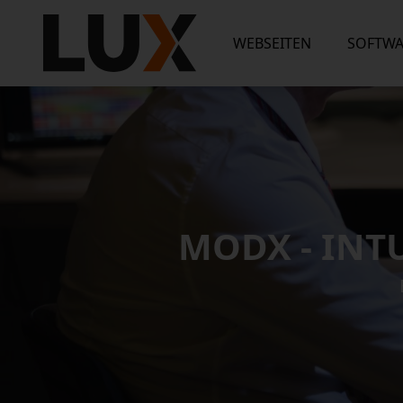
WEBSEITEN
SOFTWA
MODX - INT