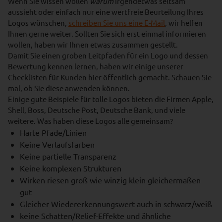
Wenn Sie wissen wollen
warum
irgendetwas seltsam
aussieht oder einfach nur eine wertfreie Beurteilung Ihres
Logos wünschen,
schreiben Sie uns eine E-Mail
, wir helfen
Ihnen gerne weiter. Sollten Sie sich erst einmal informieren
wollen, haben wir Ihnen etwas zusammen gestellt.
Damit Sie einen groben Leitpfaden für ein Logo und dessen
Bewertung kennen lernen, haben wir einige unserer
Checklisten für Kunden hier öffentlich gemacht. Schauen Sie
mal, ob Sie diese anwenden können.
Einige gute Beispiele für tolle Logos bieten die Firmen Apple,
Shell, Boss, Deutsche Post, Deutsche Bank, und viele
weitere. Was haben diese Logos alle gemeinsam?
Harte Pfade/Linien
Keine Verlaufsfarben
Keine partielle Transparenz
Keine komplexen Strukturen
Wirken riesen groß wie winzig klein gleichermaßen
gut
Gleicher Wiedererkennungswert auch in schwarz/weiß
keine Schatten/Relief-Effekte und ähnliche