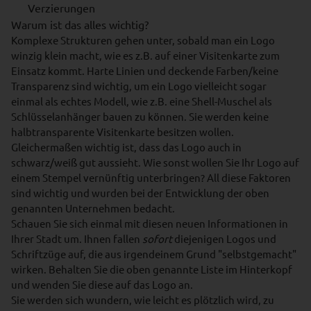
Verzierungen
Warum ist das alles wichtig?
Komplexe Strukturen gehen unter, sobald man ein Logo
winzig klein macht, wie es z.B. auf einer Visitenkarte zum
Einsatz kommt. Harte Linien und deckende Farben/keine
Transparenz sind wichtig, um ein Logo vielleicht sogar
einmal als echtes Modell, wie z.B. eine Shell-Muschel als
Schlüsselanhänger bauen zu können. Sie werden keine
halbtransparente Visitenkarte besitzen wollen.
Gleichermaßen wichtig ist, dass das Logo auch in
schwarz/weiß gut aussieht. Wie sonst wollen Sie Ihr Logo auf
einem Stempel vernünftig unterbringen? All diese Faktoren
sind wichtig und wurden bei der Entwicklung der oben
genannten Unternehmen bedacht.
Schauen Sie sich einmal mit diesen neuen Informationen in
Ihrer Stadt um. Ihnen fallen
sofort
diejenigen Logos und
Schriftzüge auf, die aus irgendeinem Grund "selbstgemacht"
wirken. Behalten Sie die oben genannte Liste im Hinterkopf
und wenden Sie diese auf das Logo an.
Sie werden sich wundern, wie leicht es plötzlich wird, zu