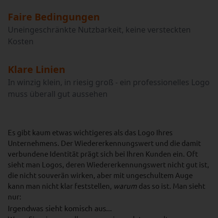
Faire Bedingungen
Uneingeschränkte Nutzbarkeit, keine versteckten
Kosten
Klare Linien
In winzig klein, in riesig groß - ein professionelles Logo
muss überall gut aussehen
Es gibt kaum etwas wichtigeres als das Logo Ihres
Unternehmens. Der Wiedererkennungswert und die damit
verbundene Identität prägt sich bei Ihren Kunden ein. Oft
sieht man Logos, deren Wiedererkennungswert nicht gut ist,
die nicht souverän wirken, aber mit ungeschultem Auge
kann man nicht klar feststellen,
warum
das so ist. Man sieht
nur:
Irgendwas sieht komisch aus...