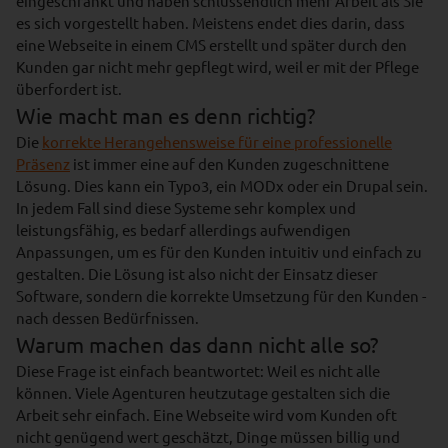
eingeschränkt und haben schlussendlich mehr Arbeit als Sie
es sich vorgestellt haben. Meistens endet dies darin, dass
eine Webseite in einem CMS erstellt und später durch den
Kunden gar nicht mehr gepflegt wird, weil er mit der Pflege
überfordert ist.
Wie macht man es denn richtig?
Die
korrekte Herangehensweise für eine professionelle
Präsenz
ist immer eine auf den Kunden zugeschnittene
Lösung. Dies kann ein Typo3, ein MODx oder ein Drupal sein.
In jedem Fall sind diese Systeme sehr komplex und
leistungsfähig, es bedarf allerdings aufwendigen
Anpassungen, um es für den Kunden intuitiv und einfach zu
gestalten. Die Lösung ist also nicht der Einsatz dieser
Software, sondern die korrekte Umsetzung für den Kunden -
nach dessen Bedürfnissen.
Warum machen das dann nicht alle so?
Diese Frage ist einfach beantwortet: Weil es nicht alle
können. Viele Agenturen heutzutage gestalten sich die
Arbeit sehr einfach. Eine Webseite wird vom Kunden oft
nicht genügend wert geschätzt, Dinge müssen billig und