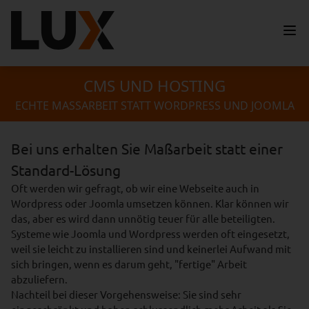
CMS UND HOSTING
ECHTE MASSARBEIT STATT WORDPRESS UND JOOMLA
Bei uns erhalten Sie Maßarbeit statt einer
Standard-Lösung
Oft werden wir gefragt, ob wir eine Webseite auch in
Wordpress oder Joomla umsetzen können. Klar können wir
das, aber es wird dann unnötig teuer für alle beteiligten.
Systeme wie Joomla und Wordpress werden oft eingesetzt,
weil sie leicht zu installieren sind und keinerlei Aufwand mit
sich bringen, wenn es darum geht, "fertige" Arbeit
abzuliefern.
Nachteil bei dieser Vorgehensweise: Sie sind sehr