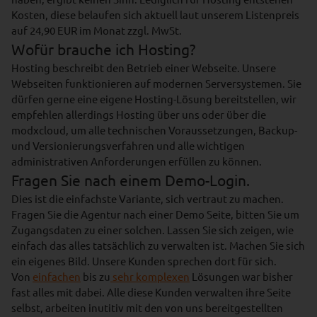
Kosten, diese belaufen sich aktuell laut unserem Listenpreis
auf 24,90 EUR im Monat zzgl. MwSt.
Wofür brauche ich Hosting?
Hosting beschreibt den Betrieb einer Webseite. Unsere
Webseiten funktionieren auf modernen Serversystemen. Sie
dürfen gerne eine eigene Hosting-Lösung bereitstellen, wir
empfehlen allerdings Hosting über uns oder über die
modxcloud, um alle technischen Voraussetzungen, Backup-
und Versionierungsverfahren und alle wichtigen
administrativen Anforderungen erfüllen zu können.
Fragen Sie nach einem Demo-Login.
Dies ist die einfachste Variante, sich vertraut zu machen.
Fragen Sie die Agentur nach einer Demo Seite, bitten Sie um
Zugangsdaten zu einer solchen. Lassen Sie sich zeigen, wie
einfach das alles tatsächlich zu verwalten ist. Machen Sie sich
ein eigenes Bild. Unsere Kunden sprechen dort für sich.
Von
einfachen
bis zu
sehr komplexen
Lösungen war bisher
fast alles mit dabei. Alle diese Kunden verwalten ihre Seite
selbst, arbeiten inutitiv mit den von uns bereitgestellten