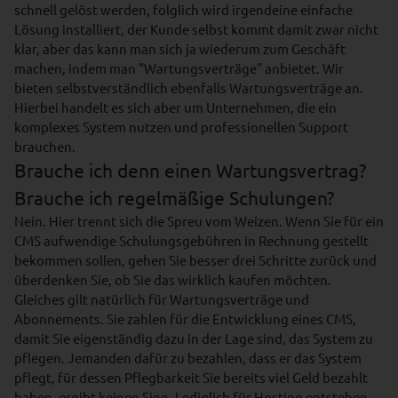
schnell gelöst werden, folglich wird irgendeine einfache
Lösung installiert, der Kunde selbst kommt damit zwar nicht
klar, aber das kann man sich ja wiederum zum Geschäft
machen, indem man "Wartungsverträge" anbietet. Wir
bieten selbstverständlich ebenfalls Wartungsverträge an.
Hierbei handelt es sich aber um Unternehmen, die ein
komplexes System nutzen und professionellen Support
brauchen.
Brauche ich denn einen Wartungsvertrag?
Brauche ich regelmäßige Schulungen?
Nein. Hier trennt sich die Spreu vom Weizen. Wenn Sie für ein
CMS aufwendige Schulungsgebühren in Rechnung gestellt
bekommen sollen, gehen Sie besser drei Schritte zurück und
überdenken Sie, ob Sie das wirklich kaufen möchten.
Gleiches gilt natürlich für Wartungsverträge und
Abonnements. Sie zahlen für die Entwicklung eines CMS,
damit Sie eigenständig dazu in der Lage sind, das System zu
pflegen. Jemanden dafür zu bezahlen, dass er das System
pflegt, für dessen Pflegbarkeit Sie bereits viel Geld bezahlt
haben, ergibt keinen Sinn. Lediglich für Hosting entstehen