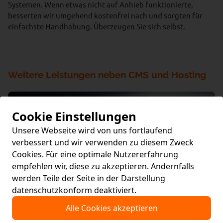
Systemen. Wenn etwas nicht auf Anhieb funktionierte,
besserten wir umgehend kostenfrei nach und sorgten für
einfachste Handhabung. Überzeugen Sie sich selbst.
Weitere Leistungen neben CMS und Hosting
Cookie Einstellungen
Unsere Webseite wird von uns fortlaufend
verbessert und wir verwenden zu diesem Zweck
Cookies. Für eine optimale Nutzererfahrung
empfehlen wir, diese zu akzeptieren. Andernfalls
werden Teile der Seite in der Darstellung
datenschutzkonform deaktiviert.
Alle Cookies akzeptieren
App-Entwicklung