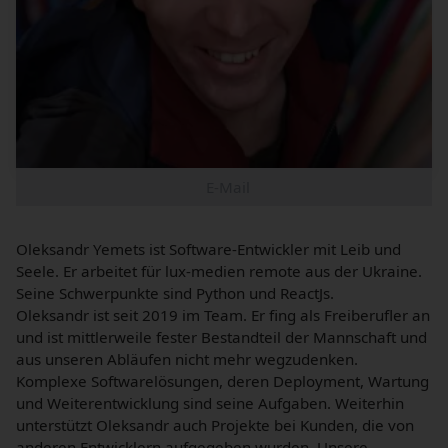
E-Mail
Oleksandr Yemets ist Software-Entwickler mit Leib und
Seele. Er arbeitet für lux-medien remote aus der Ukraine.
Seine Schwerpunkte sind Python und ReactJs.
Oleksandr ist seit 2019 im Team. Er fing als Freiberufler an
und ist mittlerweile fester Bestandteil der Mannschaft und
aus unseren Abläufen nicht mehr wegzudenken.
Komplexe Softwarelösungen, deren Deployment, Wartung
und Weiterentwicklung sind seine Aufgaben. Weiterhin
unterstützt Oleksandr auch Projekte bei Kunden, die von
anderen Entwicklern aufgegeben wurden. Unsere