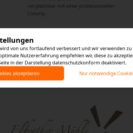
vergleichbar mit einer professionellen
Lösung.
stellungen
wird von uns fortlaufend verbessert und wir verwenden z
 optimale Nutzererfahrung empfehlen wir, diese zu akzeptie
Seite in der Darstellung datenschutzkonform deaktiviert.
ookies akzeptieren
Nur notwendige Cookie
Online Marketing
SEO
Web