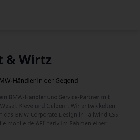
 & Wirtz
BMW-Händler in der Gegend
 ein BMW-Händler und Service-Partner mit
 Wesel, Kleve und Geldern. Wir entwickelten
en das BMW Corporate Design in Tailwind CSS
die mobile.de API nativ im Rahmen einer