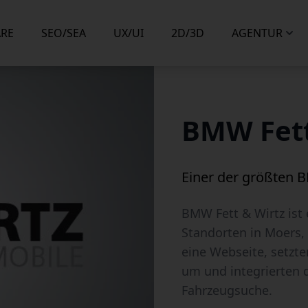
RE
SEO/SEA
UX/UI
2D/3D
AGENTUR
BMW Fett
Einer der größten 
BMW Fett & Wirtz ist
Standorten in Moers,
eine Webseite, setzt
um und integrierten 
Fahrzeugsuche.