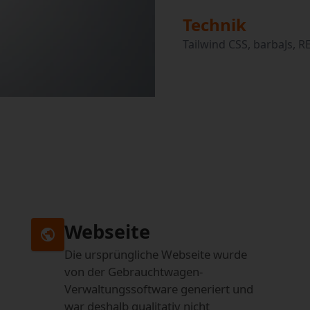
Technik
Tailwind CSS, barbaJs, R
Webseite
public
Die ursprüngliche Webseite wurde
von der Gebrauchtwagen-
Verwaltungssoftware generiert und
war deshalb qualitativ nicht