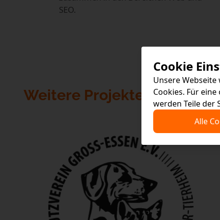
SEO.
Cookie Ein
Unsere Webseite 
Weitere Projekte
Cookies. Für eine
werden Teile der 
Alle C