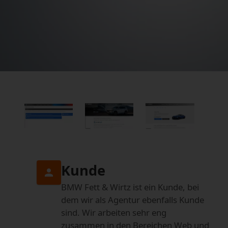
Kunde
person
BMW Fett & Wirtz ist ein Kunde, bei
dem wir als Agentur ebenfalls Kunde
sind. Wir arbeiten sehr eng
zusammen in den Bereichen Web und