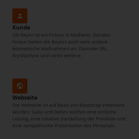
person
Kunde
GD Beyer ist ein Friseur in Mülheim. Darüber
hinaus bieten die Beyers auch viele andere
kosmetische Maßnahmen an. Darunter IPL,
Kryolipolyse und vieles weitere.
public
Webseite
Die Webseite ist auf Basis von Bootstrap entwickelt
worden. Gaby und Detlev wollten eine einfache
Lösung, eine intuitive Darstellung der Preisliste und
eine sympathische Präsentation des Personals.