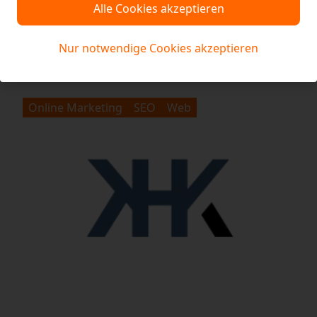
Alle Cookies akzeptieren
TIERHEIM ESSEN
TIERSCHUTZVEREIN GROSS-ESSEN E.V.
Nur notwendige Cookies akzeptieren
Online Marketing
SEO
Web