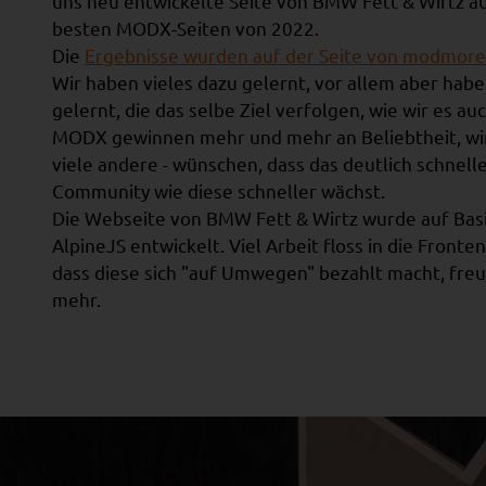
uns neu entwickelte Seite von BMW Fett & Wirtz au
besten MODX-Seiten von 2022.
Die
Ergebnisse wurden auf der Seite von modmore 
Wir haben vieles dazu gelernt, vor allem aber ha
gelernt, die das selbe Ziel verfolgen, wie wir es a
MODX gewinnen mehr und mehr an Beliebtheit, wir
viele andere - wünschen, dass das deutlich schnell
Community wie diese schneller wächst.
Die Webseite von BMW Fett & Wirtz wurde auf Basi
AlpineJS entwickelt. Viel Arbeit floss in die Fronte
dass diese sich "auf Umwegen" bezahlt macht, freu
mehr.