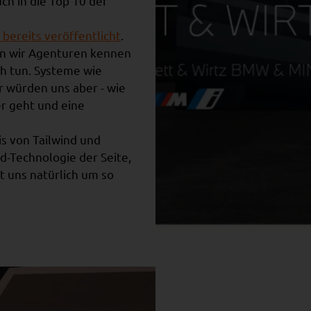
ch in die Top 10 der
bereits veröffentlicht
.
ben wir Agenturen kennen
uch tun. Systeme wie
 würden uns aber - wie
er geht und eine
s von Tailwind und
nd-Technologie der Seite,
t uns natürlich um so