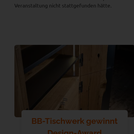
Veranstaltung nicht stattgefunden hätte.
BB-Tischwerk gewinnt
Design-Award