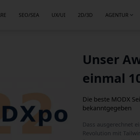
RE
SEO/SEA
UX/UI
2D/3D
AGENTUR
Unser Awa
einmal 10
Die beste MODX Se
bekanntgegeben
Dass ausgerechnet ei
Revolution mit Tailwi