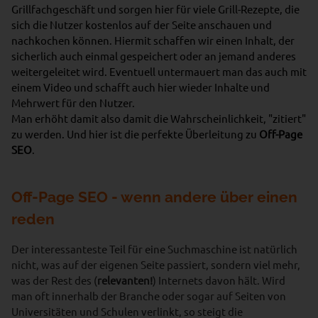
Grillfachgeschäft und sorgen hier für viele Grill-Rezepte, die
sich die Nutzer kostenlos auf der Seite anschauen und
nachkochen können. Hiermit schaffen wir einen Inhalt, der
sicherlich auch einmal gespeichert oder an jemand anderes
weitergeleitet wird. Eventuell untermauert man das auch mit
einem Video und schafft auch hier wieder Inhalte und
Mehrwert für den Nutzer.
Man erhöht damit also damit die Wahrscheinlichkeit, "zitiert"
zu werden. Und hier ist die perfekte Überleitung zu
Off-Page
SEO
.
Off-Page SEO - wenn andere über einen
reden
Der interessanteste Teil für eine Suchmaschine ist natürlich
nicht, was auf der eigenen Seite passiert, sondern viel mehr,
was der Rest des (
relevanten!
) Internets davon hält. Wird
man oft innerhalb der Branche oder sogar auf Seiten von
Universitäten und Schulen verlinkt, so steigt die