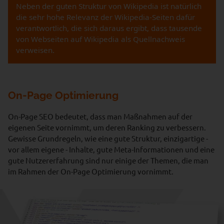
Neben der guten Struktur von Wikipedia ist natürlich
die sehr hohe Relevanz der Wikipedia-Seiten dafür
verantwortlich, die sich daraus ergibt, dass tausende
von Webseiten auf Wikipedia als Quellnachweis
verweisen.
On-Page Optimierung
On-Page SEO bedeutet, dass man Maßnahmen auf der
eigenen Seite vornimmt, um deren Ranking zu verbessern.
Gewisse Grundregeln, wie eine gute Struktur, einzigartige -
vor allem eigene - Inhalte, gute Meta-Informationen und eine
gute Nutzererfahrung sind nur einige der Themen, die man
im Rahmen der On-Page Optimierung vornimmt.