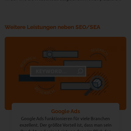
Weitere Leistungen neben SEO/SEA
Google Ads
Google Ads funktionieren für viele Branchen
exzellent. Der größte Vorteil ist, dass man sein