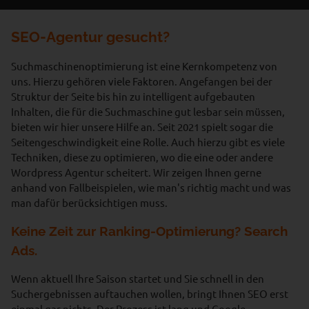
SEO-Agentur gesucht?
Suchmaschinenoptimierung ist eine Kernkompetenz von
uns. Hierzu gehören viele Faktoren. Angefangen bei der
Struktur der Seite bis hin zu intelligent aufgebauten
Inhalten, die für die Suchmaschine gut lesbar sein müssen,
bieten wir hier unsere Hilfe an. Seit 2021 spielt sogar die
Seitengeschwindigkeit eine Rolle. Auch hierzu gibt es viele
Techniken, diese zu optimieren, wo die eine oder andere
Wordpress Agentur scheitert. Wir zeigen Ihnen gerne
anhand von Fallbeispielen, wie man's richtig macht und was
man dafür berücksichtigen muss.
Keine Zeit zur Ranking-Optimierung? Search
Ads.
Wenn aktuell Ihre Saison startet und Sie schnell in den
Suchergebnissen auftauchen wollen, bringt Ihnen SEO erst
einmal gar nichts. Der Prozess ist lang und Google