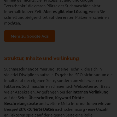
"verschenkt" die ersten Plätze der Suchmaschine nicht
innerhalb kurzer Zeit.
Aber es gibt eine Lösung
, wenn Sie
schnell und zielgerichtet auf den ersten Plätzen erscheinen
möchten.
Mehr zu Google Ads
Struktur, Inhalte und Verlinkung
Suchmaschinenoptimierung ist eine Technik, die sich in
vielerlei Disziplinen aufteilt. Es geht bei SEO nicht nur um die
Inhalte auf der eigenen Seite, sondern um viele weitere
Faktoren. Suchmaschinen schauen sich Webseiten auf Basis
vieler Aspekte an. Angefangen bei der
internen Verlinkung
auf der Seite,
Überschriften
,
Keyword-Dichte
,
Beschreiungstexte
und weitere Meta-Informationen wie zum
Beispiel
strukturierte Daten
nach schema.org - eine Unzahl
an Faktoren spielt auf der eigenen Seite eine Rolle.