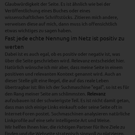
Glaubwürdigkeit der Seite. Es ist ähnlich wie bei der
Veröffentlichung eines Buches oder eines
wissenschaftlichen Schriftstücks. Zitieren mich andere,
verweisen diese auf mich, dann muss ich offensichtlich
etwas wichtiges zu sagen haben.
Fast jede echte Nennung im Netz ist positiv zu
werten
Dabei ist es auch egal, ob es positiv oder negativ ist, was
über die Seite geschrieben wird. Relevanz entscheidet hier.
Natürlich wünsche ich mir aber, dass meine Seite in einem
positiven und relevanten Kontext genannt wird. Auch an
dieser Stelle gilt eine Regel, die auf das reale Leben
übertragbar ist: Bin ich der Suchmaschine "egal", so ist es für
den Rang meiner Seite am schlimmsten.
Relevanz
aufzubauen ist der schwierigste Teil. Es ist nicht damit getan,
dass man sich einige Links einkauft oder seine Seite oft in
Internet-Foren postet. Suchmaschinen analysieren natürliche
Linkprofile auf eine sehr intelligente Art und Weise.
Wir helfen Ihnen hier, die richtigen Partner für Ihre Ziele zu
finden und die Webseite strategisch sinnvoll zu platzieren.